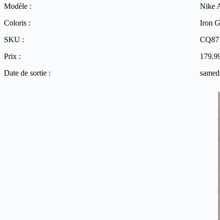
Modèle :
Nike 
Coloris :
Iron G
SKU :
CQ87
Prix :
179.9
Date de sortie :
samed