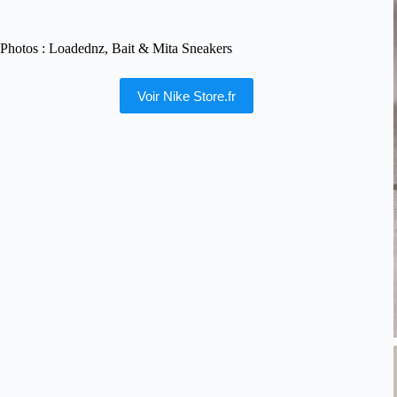
Photos : Loadednz, Bait & Mita Sneakers
Voir Nike Store.fr