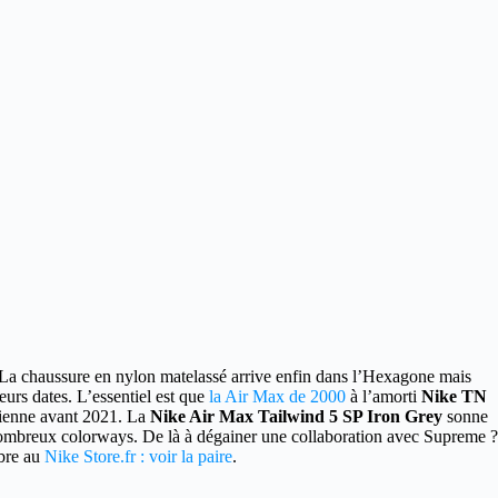
La chaussure en nylon matelassé arrive enfin dans l’Hexagone mais
eurs dates. L’essentiel est que
la Air Max de 2000
à l’amorti
Nike TN
rvienne avant 2021. La
Nike Air Max Tailwind 5 SP Iron Grey
sonne
nombreux colorways. De là à dégainer une collaboration avec Supreme ?
mbre au
Nike Store.fr : voir la paire
.