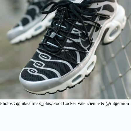
Photos : @nikeairmax_plus, Foot Locker Valencienne & @rutgeraron