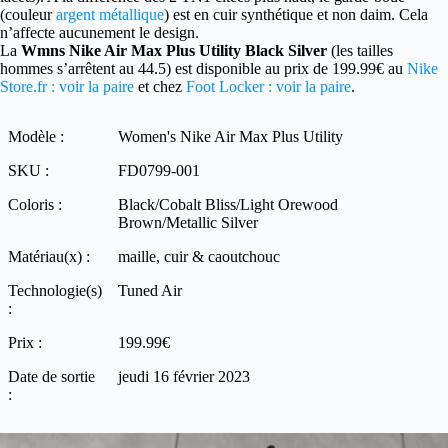
(couleur
argent métallique
) est en cuir synthétique et non daim. Cela
n’affecte aucunement le design.
La
Wmns Nike Air Max Plus Utility Black Silver
(les tailles
hommes s’arrêtent au 44.5) est disponible au prix de 199.99€ au
Nike
Store.fr : voir la paire
et chez
Foot Locker : voir la paire
.
Modèle :
Women's Nike Air Max Plus Utility
SKU :
FD0799-001
Coloris :
Black/Cobalt Bliss/Light Orewood
Brown/Metallic Silver
Matériau(x) :
maille, cuir & caoutchouc
Technologie(s)
Tuned Air
:
Prix :
199.99€
Date de sortie
jeudi 16 février 2023
: