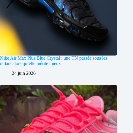
Nike Air Max Plus Blue Crystal : une TN passée sous les
radars alors qu’elle mérite mieux
24 juin 2026