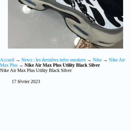
Accueil
→
News : les dernières infos sneakers
→
Nike
→
Nike Air
Max Plus
→
Nike Air Max Plus Utility Black Silver
Nike Air Max Plus Utility Black Silver
17 février 2023