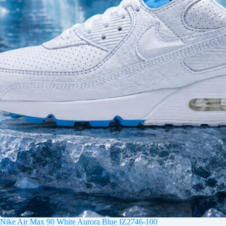
Nike Air Max 90 White Aurora Blue IZ2746-100