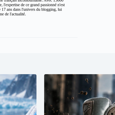
site français incontournable. Avec 15000
ure, l'expertise de ce grand passionné n'est
 17 ans dans l'univers du blogging, lui
e de l'actualité.