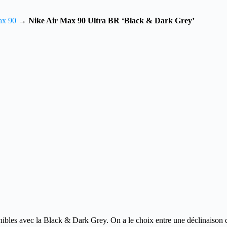
ax 90
→
Nike Air Max 90 Ultra BR ‘Black & Dark Grey’
nibles avec la Black & Dark Grey.
On a le choix entre une déclinaison 