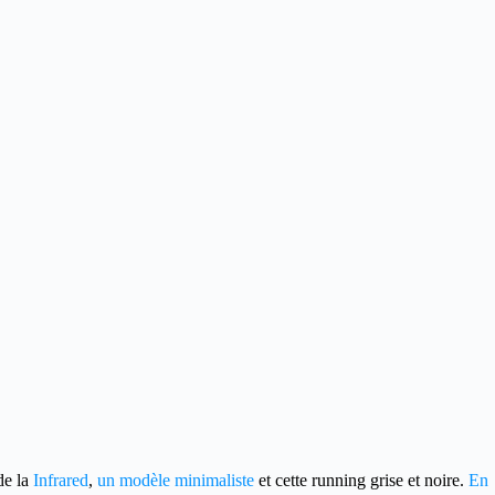
de la
Infrared
,
un modèle minimaliste
et cette running grise et noire.
En