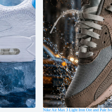
Nike Air Max 3 Light Iron Ore and Pale Iv