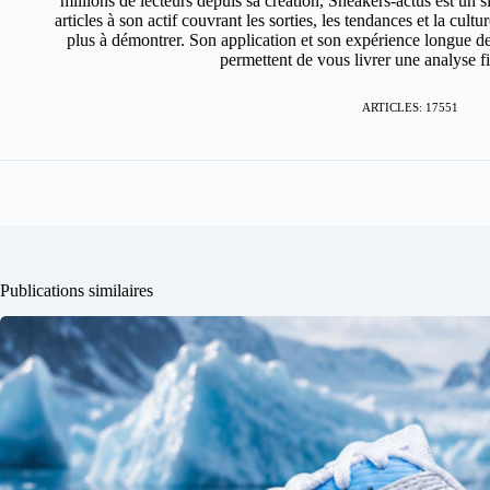
millions de lecteurs depuis sa création, Sneakers-actus est un 
articles à son actif couvrant les sorties, les tendances et la cult
plus à démontrer. Son application et son expérience longue de
permettent de vous livrer une analyse fin
ARTICLES: 17551
Publications similaires