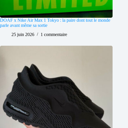
DOAF x Nike Air Max 1 Tokyo : la paire dont tout le monde
parle avant même sa sortie
25 juin 2026
1 commentaire