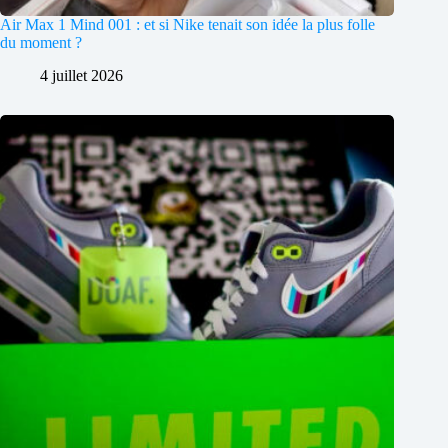
Air Max 1 Mind 001 : et si Nike tenait son idée la plus folle
du moment ?
4 juillet 2026