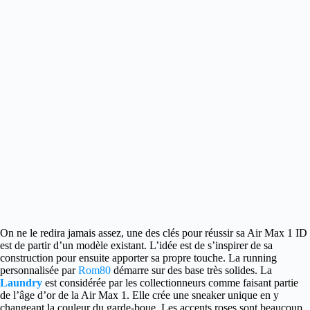
On ne le redira jamais assez, une des clés pour réussir sa Air Max 1 ID
est de partir d’un modèle existant.
L’idée est de s’inspirer de sa
construction pour ensuite apporter sa propre touche. La running
personnalisée par
Rom80
démarre sur des base très solides. La
Laundry
est considérée par les collectionneurs comme faisant partie
de l’âge d’or de la Air Max 1. Elle crée une sneaker unique en y
changeant la couleur du garde-boue. Les accents roses sont beaucoup