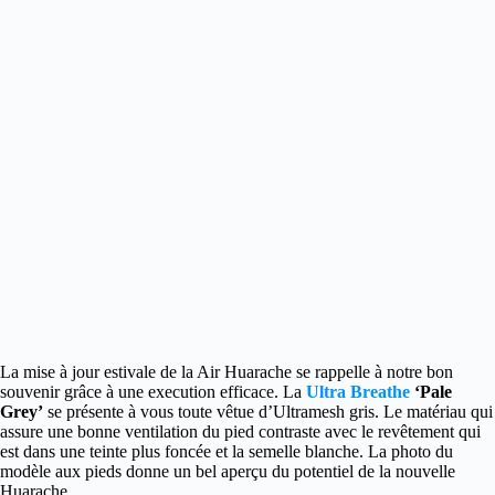
La mise à jour estivale de la Air Huarache se rappelle à notre bon
souvenir grâce à une execution efficace.
La
Ultra Breathe
‘Pale
Grey’
se présente à vous toute vêtue d’Ultramesh gris. Le matériau qui
assure une bonne ventilation du pied contraste avec le revêtement qui
est dans une teinte plus foncée et la semelle blanche. La photo du
modèle aux pieds donne un bel aperçu du potentiel de la nouvelle
Huarache.