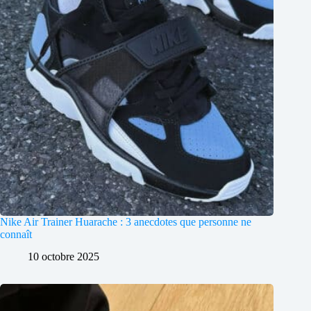
Nike Air Trainer Huarache : 3 anecdotes que personne ne
connaît
10 octobre 2025