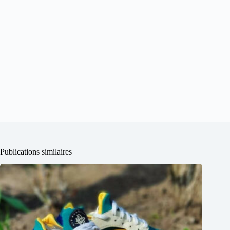
Publications similaires