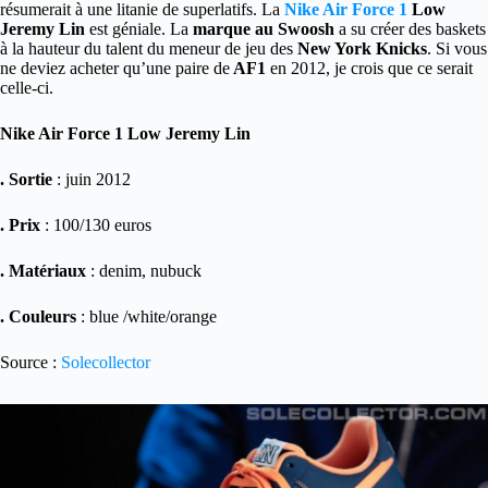
résumerait à une litanie de superlatifs. La
Nike Air Force 1
Low
Jeremy Lin
est géniale. La
marque au Swoosh
a su créer des baskets
à la hauteur du talent du meneur de jeu des
New York Knicks
. Si vous
ne deviez acheter qu’une paire de
AF1
en 2012, je crois que ce serait
celle-ci.
Nike Air Force 1 Low Jeremy Lin
. Sortie
: juin 2012
. Prix
: 100/130 euros
. Matériaux
: denim, nubuck
. Couleurs
: blue /white/orange
Source :
Solecollector