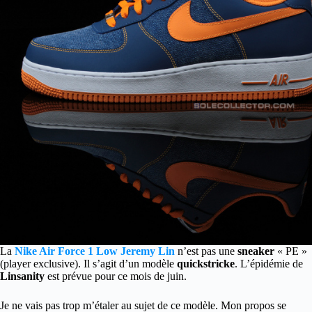
La
Nike Air Force 1 Low Jeremy Lin
n’est pas une
sneaker
« PE »
(player exclusive). Il s’agit d’un modèle
quickstricke
. L’épidémie de
Linsanity
est prévue pour ce mois de juin.
Je ne vais pas trop m’étaler au sujet de ce modèle. Mon propos se