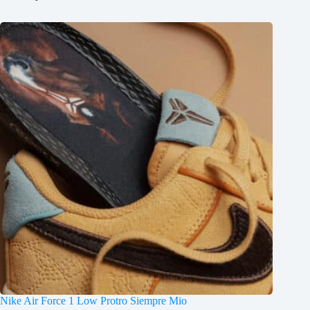
Nike Air Force 1 Low Protro Siempre Mio