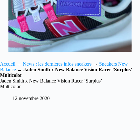
Accueil
→
News : les dernières infos sneakers
→
Sneakers New
Balance
→
Jaden Smith x New Balance Vision Racer ‘Surplus’
Multicolor
Jaden Smith x New Balance Vision Racer ‘Surplus’
Multicolor
12 novembre 2020