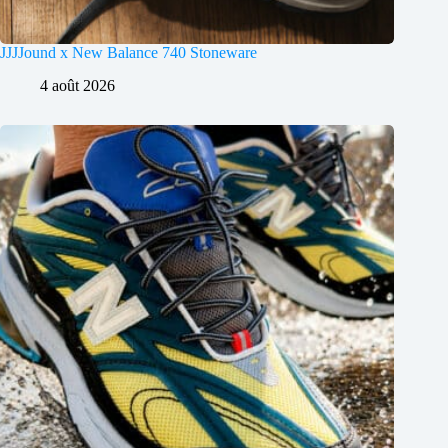
JJJJound x New Balance 740 Stoneware
4 août 2026