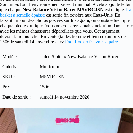
Son impact sur l’environnement se veut minimal. A cela s’ajoute le fait
que chaque
New Balance Vision Racer MSVRCJSN
est unique.
La
basket à semelle épaisse
est sortie fin octobre aux Etats-Unis. En
faisant un tour des photos postées sur Instagram, on constate bien que
chaque pied est unique. Vous ne croiserez jamais quelqu’un dans la rue
avec les mêmes chaussures dépareillées que vous. Cet argument
devrait faire mouche. En vente (tailles homme et femme) au prix de
150€ le samedi 14 novembre chez
Foot Locker.fr : voir la paire
.
Modèle :
Jaden Smith x New Balance Vision Racer
Coloris :
Multicolor
SKU :
MSVRCJSN
Prix :
150€
Date de sortie :
samedi 14 novembre 2020