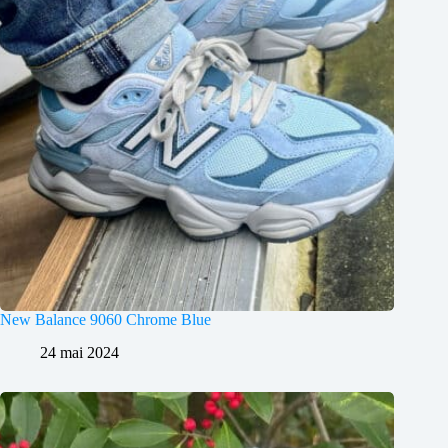
New Balance 9060 Chrome Blue
24 mai 2024