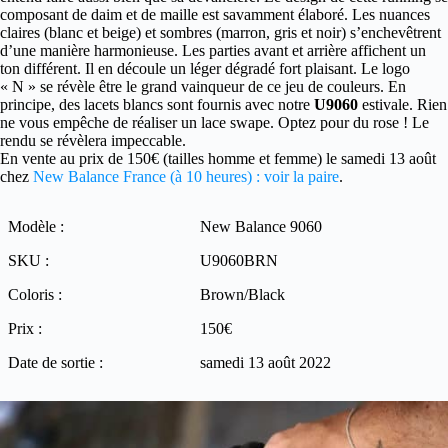
composant de daim et de maille est savamment élaboré. Les nuances
claires (blanc et beige) et sombres (marron, gris et noir) s’enchevêtrent
d’une manière harmonieuse. Les parties avant et arrière affichent un
ton différent. Il en découle un léger dégradé fort plaisant. Le logo
« N » se révèle être le grand vainqueur de ce jeu de couleurs. En
principe, des lacets blancs sont fournis avec notre
U9060
estivale. Rien
ne vous empêche de réaliser un lace swape. Optez pour du rose ! Le
rendu se révèlera impeccable.
En vente au prix de 150€ (tailles homme et femme) le samedi 13 août
chez
New Balance France (à 10 heures) : voir la paire
.
Modèle :
New Balance 9060
SKU :
U9060BRN
Coloris :
Brown/Black
Prix :
150€
Date de sortie :
samedi 13 août 2022