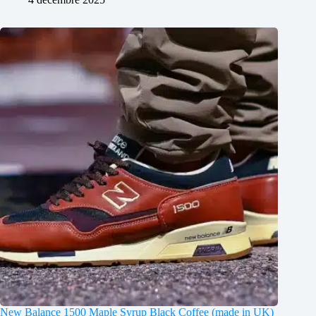
New Balance 1500 Maple Syrup Black Coffee (made in UK)