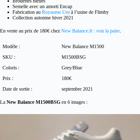
Broderies bleues
Semelle avec un amorti Encap
Fabrication au
Royaume Uni
à l’usine de Flimby
Collection automne hiver 2021
En vente au prix de 180€ chez
New Balance.fr : voir la paire
.
Modèle :
New Balance M1500
SKU :
M1500BSG
Coloris :
Grey/Blue
Prix :
180€
Date de sortie :
septembre 2021
La
New Balance M1500BSG
en 6 images :