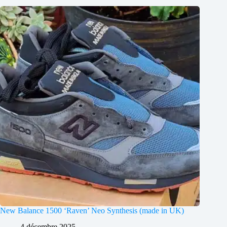
New Balance 1500 ‘Raven’ Neo Synthesis (made in UK)
4 décembre 2025