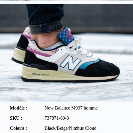
Modèle :
New Balance M997 homme
SKU :
737871-60-8
Coloris :
Black/Beige/Nimbus Cloud