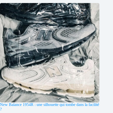
New Balance 1954R : une silhouette qui tombe dans la facilité
?