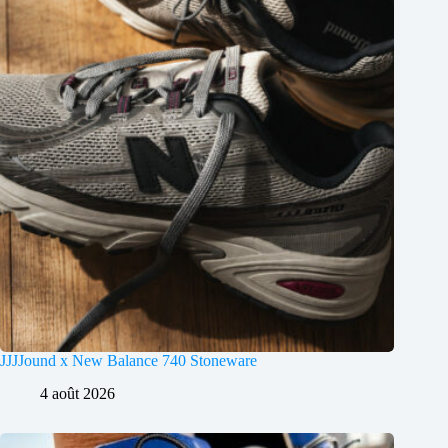
JJJJound x New Balance 740 Stoneware
4 août 2026