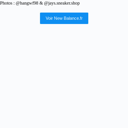
Photos : @hangwf98 & @jays.sneaker.shop
Voir New Balance.fr