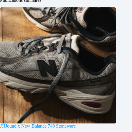
Publications similaires
JJJJound x New Balance 740 Stoneware