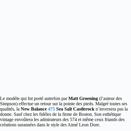
Le modèle qui fut porté autrefois par
Matt Groening
(l’auteur des
Simpson) effectue un retour sur la pointe des pieds. Malgré toutes ses
qualités, la
New Balance
475
Sea Salt Castlerock
n’inversera pas la
donne.
Sauf chez les fidèles de la firme de Boston. Son esthétique
vintage envoûtera les admirateurs des 574 et même ceux friands des
créations surannées dans le style des Aimé Leon Dore.