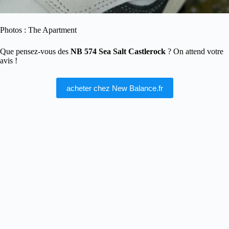
Photos : The Apartment
Que pensez-vous des
NB 574 Sea Salt Castlerock
? On attend votre
avis !
acheter chez New Balance.fr