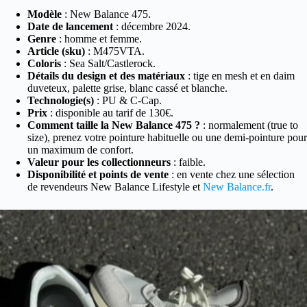
Modèle
: New Balance 475.
Date de lancement
: décembre 2024.
Genre
: homme et femme.
Article (sku)
: M475VTA.
Coloris
: Sea Salt/Castlerock.
Détails du design et des matériaux
: tige en mesh et en daim
duveteux, palette grise, blanc cassé et blanche.
Technologie(s)
: PU & C-Cap.
Prix
: disponible au tarif de 130€.
Comment taille la New Balance 475 ?
: normalement (true to
size), prenez votre pointure habituelle ou une demi-pointure pour
un maximum de confort.
Valeur pour les collectionneurs
: faible.
Disponibilité et points de vente
: en vente chez une sélection
de revendeurs New Balance Lifestyle et
New Balance.fr
.