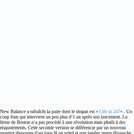
New Balance a rafraîchi la paire dont le slogan est «
Life in 247
« .
Un
coup frais qui intervient un peu plus d’1 an après son lancement. La
firme de Boston n’a pas procédé à une révolution mais plutôt à des
réajustements. Cette seconde version se différencie par un nouveau
quartier disposant d’un logo N en relief et une lanière genre Huarache.