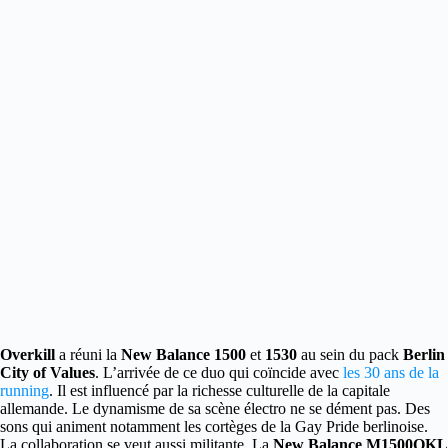
Overkill
a réuni la
New Balance 1500
et
1530
au sein du pack
Berlin
City of Values
.
L’arrivée de ce duo qui coïncide avec
les 30 ans de la
running
. Il est influencé par la richesse culturelle de la capitale
allemande. Le dynamisme de sa scène électro ne se dément pas. Des
sons qui animent notamment les cortèges de la Gay Pride berlinoise.
La collaboration se veut aussi militante. La
New Balance M1500OKL