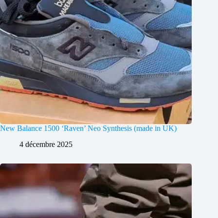
New Balance 1500 ‘Raven’ Neo Synthesis (made in UK)
4 décembre 2025