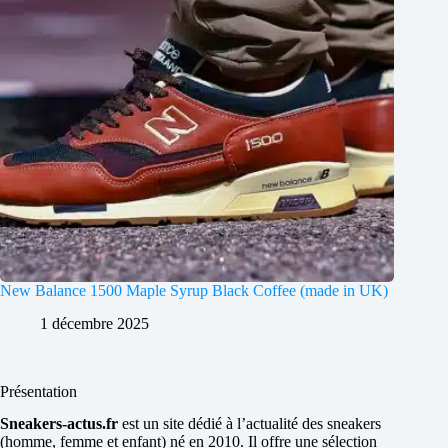
New Balance 1500 Maple Syrup Black Coffee (made in UK)
1 décembre 2025
Présentation
Sneakers-actus.fr
est un site dédié à l’actualité des sneakers
(homme, femme et enfant) né en 2010. Il offre une sélection