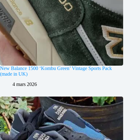
New Balance 1500 ‘Kombu Green’ Vintage Sports Pack
(made in UK)
4 mars 2026