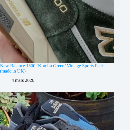
New Balance 1500 ‘Kombu Green’ Vintage Sports Pack
(made in UK)
4 mars 2026