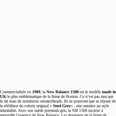
Commercialisée en
1989
, la
New Balance 1500
est le modèle
made in
UK
le plus emblématique de la firme de Boston.
Ce n’est pas moi qui
le dit mais de nombreux sneakerheads. Ils ne pourront que se réjouir de
la réédition du coloris original «
Steel Grey
« , une sneaker au style
inimitable. Avec son suède premium gris, la NB 1500 incarne à
merveille l’essence de New Balance. Les designers de la firme de