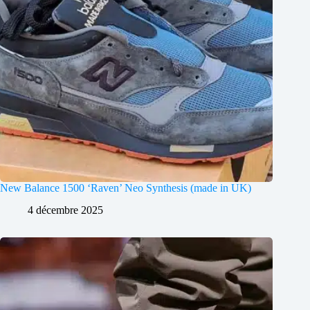
New Balance 1500 ‘Raven’ Neo Synthesis (made in UK)
4 décembre 2025