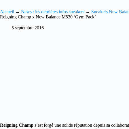
Accueil
→
News : les dernières infos sneakers
→
Sneakers New Bala
Reigning Champ x New Balance M530 ‘Gym Pack’
5 septembre 2016
Reigning Champ
s’est forgé une solide réputation depuis sa collabora