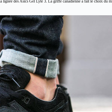
 lignée des Asics Gel Lyte 3. La griffe canadienne a fait le choix du m