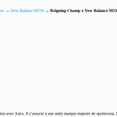
nce
→
New Balance M530
→
Reigning Champ x New Balance M53
tion avec Asics.
Il s’associe à une autre marque majeure de sportswear,