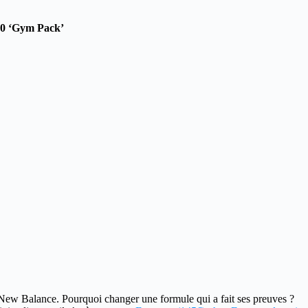
0 ‘Gym Pack’
 New Balance. Pourquoi changer une formule qui a fait ses preuves ?