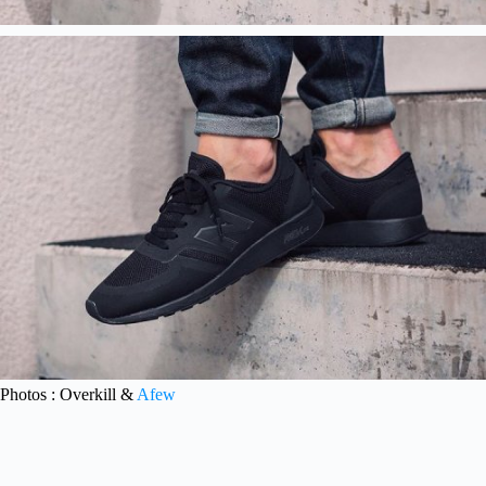
Photos : Overkill &
Afew