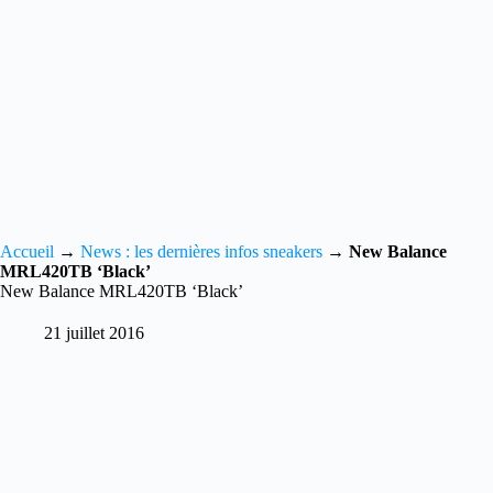
Accueil
→
News : les dernières infos sneakers
→
New Balance
MRL420TB ‘Black’
New Balance MRL420TB ‘Black’
21 juillet 2016