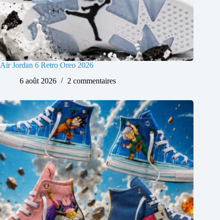
Air Jordan 6 Retro Oreo 2026
6 août 2026
2 commentaires