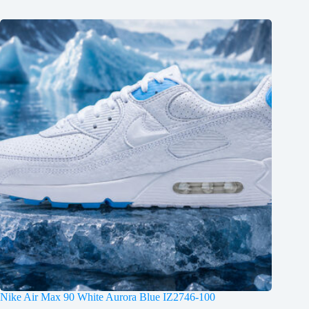
Nike Air Max 90 White Aurora Blue IZ2746-100