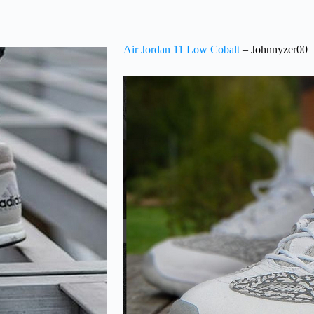
Air Jordan 11 Low Cobalt
– Johnnyzer00