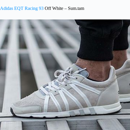
Adidas EQT Racing 93
Off White – Sum.tam