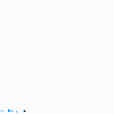
r sur Instagram
).