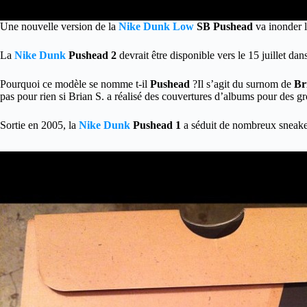
Une nouvelle version de la
Nike Dunk Low
SB Pushead
va inonder l
La
Nike Dunk
Pushead 2
devrait être disponible vers le 15 juillet d
Pourquoi ce modèle se nomme t-il
Pushead
?Il s’agit du surnom de
Br
pas pour rien si Brian S. a réalisé des couvertures d’albums pour des 
Sortie en 2005, la
Nike Dunk
Pushead 1
a séduit de nombreux sneakers