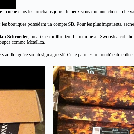
e marché dans les prochains jours. Je peux vous dire une chose : elle va 
ans les boutiques possédant un compte SB. Pour les plus impatients, sach
ian Schroeder
, un artiste carlifornien. La marque au Swoosh a collabor
groupes comme Metallica.
 addict grâce son design agressif. Cette paire est un modèle de collecti