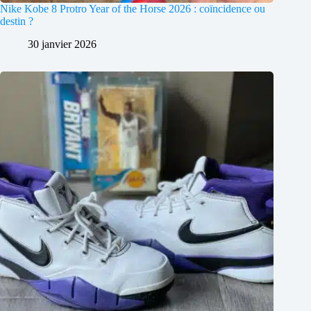
Nike Kobe 8 Protro Year of the Horse 2026 : coïncidence ou
destin ?
30 janvier 2026