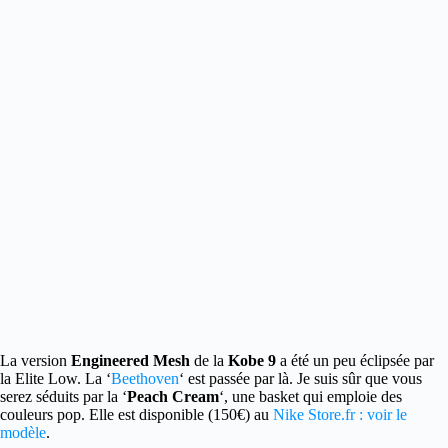
La version
Engineered Mesh
de la
Kobe 9
a été un peu éclipsée par
la Elite Low.
La ‘
Beethoven
‘ est passée par là. Je suis sûr que vous
serez séduits par la ‘
Peach Cream
‘, une basket qui emploie des
couleurs pop. Elle est disponible (150€) au
Nike Store.fr : voir le
modèle
.