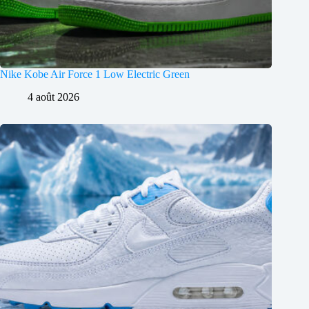
Nike Kobe Air Force 1 Low Electric Green
4 août 2026