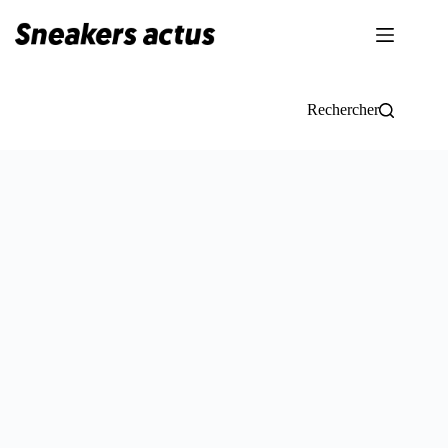
Passer
au
contenu
Rechercher