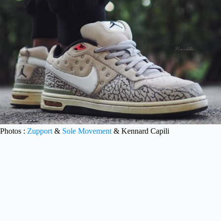
Photos :
Zupport
&
Sole Movement
& Kennard Capili