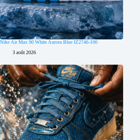
Nike Air Max 90 White Aurora Blue IZ2746-100
3 août 2026