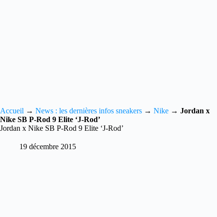
Accueil
→
News : les dernières infos sneakers
→
Nike
→
Jordan x
Nike SB P-Rod 9 Elite ‘J-Rod’
Jordan x Nike SB P-Rod 9 Elite ‘J-Rod’
19 décembre 2015