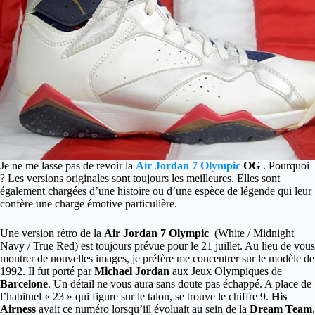
Je ne me lasse pas de revoir la
Air Jordan 7 Olympic
OG
. Pourquoi
? Les versions originales sont toujours les meilleures. Elles sont
également chargées d’une histoire ou d’une espèce de légende qui leur
confère une charge émotive particulière.
Une version rétro de la
Air Jordan 7 Olympic
(White / Midnight
Navy / True Red) est toujours prévue pour le 21 juillet. Au lieu de vous
montrer de nouvelles images, je préfère me concentrer sur le modèle de
1992. Il fut porté par
Michael Jordan
aux Jeux Olympiques de
Barcelone
. Un détail ne vous aura sans doute pas échappé. A place de
l’habituel « 23 » qui figure sur le talon, se trouve le chiffre 9.
His
Airness
avait ce numéro lorsqu’iil évoluait au sein de la
Dream Team
.