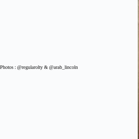
Photos : @regularolty & @arab_lincoln