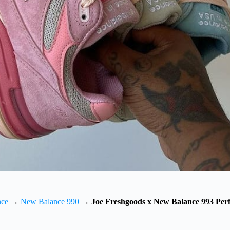
nce
→
New Balance 990
→
Joe Freshgoods x New Balance 993 Per