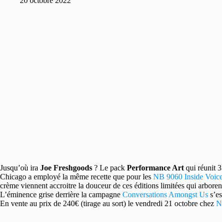
20 octobre 2022
Jusqu’où ira
Joe Freshgoods
? Le pack
Performance Art
qui réunit 
Chicago a employé la même recette que pour les
NB 9060 Inside Voic
crème viennent accroitre la douceur de ces éditions limitées qui arboren
L’éminence grise derrière la campagne
Conversations Amongst Us
s’es
En vente au prix de 240€ (tirage au sort) le vendredi 21 octobre chez
N