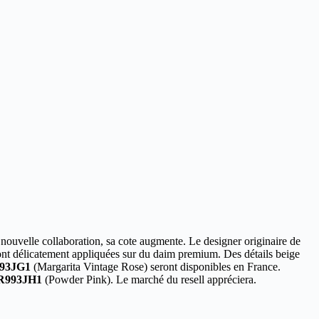
ouvelle collaboration, sa cote augmente. Le designer originaire de
ont délicatement appliquées sur du daim premium. Des détails beige
93JG1
(Margarita Vintage Rose) seront disponibles en France.
993JH1
(Powder Pink). Le marché du resell appréciera.