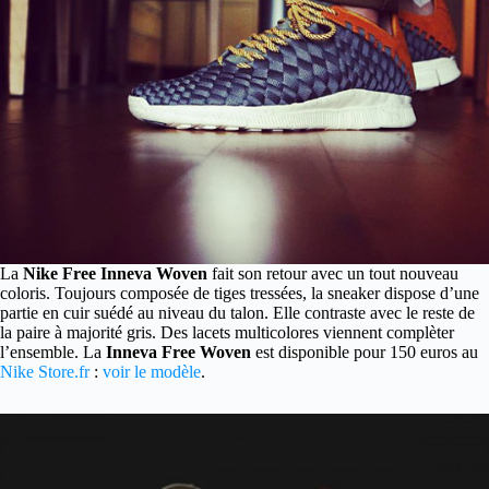
La
Nike Free Inneva Woven
fait son retour avec un tout nouveau
coloris.
Toujours composée de tiges tressées, la sneaker dispose d’une
partie en cuir suédé au niveau du talon. Elle contraste avec le reste de
la paire à majorité gris. Des lacets multicolores viennent complèter
l’ensemble. La
Inneva Free Woven
est disponible pour 150 euros au
Nike Store.fr
:
voir le modèle
.