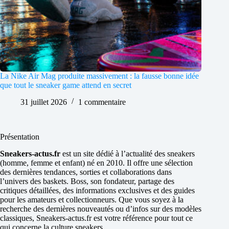
La Nike Air Mag produite massivement : la fausse bonne idée
que tout le sneaker game attend en secret
31 juillet 2026
1 commentaire
Présentation
Sneakers-actus.fr
est un site dédié à l’actualité des sneakers
(homme, femme et enfant) né en 2010. Il offre une sélection
des dernières tendances, sorties et collaborations dans
l’univers des baskets. Boss, son fondateur, partage des
critiques détaillées, des informations exclusives et des guides
pour les amateurs et collectionneurs. Que vous soyez à la
recherche des dernières nouveautés ou d’infos sur des modèles
classiques, Sneakers-actus.fr est votre référence pour tout ce
qui concerne la culture sneakers.