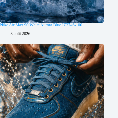
Nike Air Max 90 White Aurora Blue IZ2746-100
3 août 2026