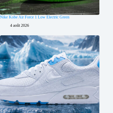
Nike Kobe Air Force 1 Low Electric Green
4 août 2026