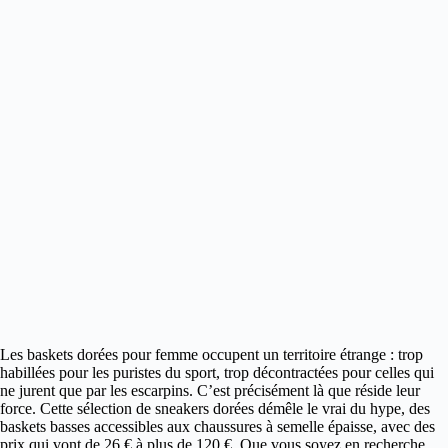
Les baskets dorées pour femme occupent un territoire étrange : trop
habillées pour les puristes du sport, trop décontractées pour celles qui
ne jurent que par les escarpins.
C’est précisément là que réside leur
force. Cette sélection de sneakers dorées démêle le vrai du hype, des
baskets basses accessibles aux chaussures à semelle épaisse, avec des
prix qui vont de 26 € à plus de 120 €. Que vous soyez en recherche