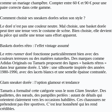
comme un mariage champêtre. Compter entre 60 € et 90 € pour une
paire correcte dans cette gamme.
Comment choisir ses sneakers dorées selon son style ?
Le doré n’est pas une couleur neutre. Mal choisie, une basket dorée
peut tirer une tenue vers le costume de scène. Bien choisie, elle devient
la pièce qui unifie une tenue sans effort apparent.
Baskets dorées rétro : l’effet vintage assumé
Le
retro runner
doré fonctionne particulièrement bien avec des
couleurs terreuses ou des matières naturelles. Des marques comme
Adidas Originals ou Tamaris proposent des lignes « baskets rétros »
dans leur gamme dorée. L’idée : une silhouette inspirée des années
1980-1990, avec des lacets blancs et une semelle épaisse contrastée.
Glam sneaker dorée : l’option glamour et tendance
Tamaris a formalisé cette catégorie sous le nom
Glam Sneaker
. Des
paillettes, des nœuds, des pampilles perlées : autant de détails qui
orientent clairement vers les occasions habillées. Ces chaussures ne
prétendent pas être sportives. C’est leur honnêteté qui les rend
crédibles.