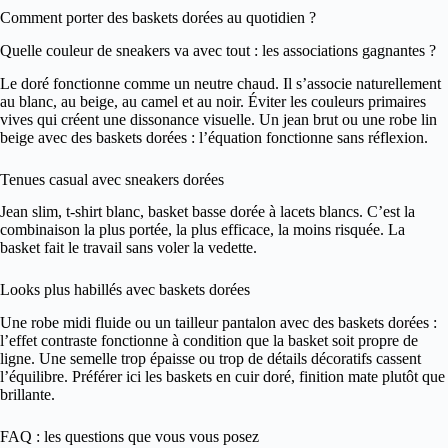
Comment porter des baskets dorées au quotidien ?
Quelle couleur de sneakers va avec tout : les associations gagnantes ?
Le doré fonctionne comme un neutre chaud. Il s’associe naturellement
au blanc, au beige, au camel et au noir. Éviter les couleurs primaires
vives qui créent une dissonance visuelle. Un jean brut ou une robe lin
beige avec des baskets dorées : l’équation fonctionne sans réflexion.
Tenues casual avec sneakers dorées
Jean slim, t-shirt blanc, basket basse dorée à lacets blancs. C’est la
combinaison la plus portée, la plus efficace, la moins risquée. La
basket fait le travail sans voler la vedette.
Looks plus habillés avec baskets dorées
Une robe midi fluide ou un tailleur pantalon avec des baskets dorées :
l’effet contraste fonctionne à condition que la basket soit propre de
ligne. Une semelle trop épaisse ou trop de détails décoratifs cassent
l’équilibre. Préférer ici les baskets en cuir doré, finition mate plutôt que
brillante.
FAQ : les questions que vous vous posez