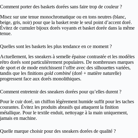
Comment porter des baskets dorées sans faire trop de couleur ?
Misez sur une tenue monochromatique ou en tons neutres (blanc,
beige, gris, noir) pour que la basket reste le seul point d’accent doré.
Évitez de cumuler bijoux dorés voyants et basket dorée dans la même
tenue.
Quelles sont les baskets les plus tendance en ce moment ?
Actuellement, les sneakers à semelle épaisse contrastée et les modèles
rétro dorés sont particulièrement populaires. De nombreuses marques
de sport et de mode enrichissent l’offre avec des silhouettes variées,
tandis que les finitions
gold combiné
(doré + matière naturelle)
progressent face aux dorés monolithiques.
Comment entretenir des sneakers dorées pour qu’elles durent ?
Pour le cuir doré, un chiffon légèrement humide suffit pour les taches
courantes. Évitez les produits abrasifs qui attaquent la finition
métallique. Pour le textile enduit, nettoyage à la main uniquement,
jamais en machine.
Quelle marque choisir pour des sneakers dorées de qualité ?