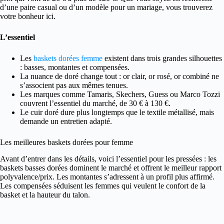
d’une paire casual ou d’un modèle pour un mariage, vous trouverez
votre bonheur ici.
L’essentiel
Les
baskets dorées femme
existent dans trois grandes silhouettes
: basses, montantes et compensées.
La nuance de doré change tout : or clair, or rosé, or combiné ne
s’associent pas aux mêmes tenues.
Les marques comme Tamaris, Skechers, Guess ou Marco Tozzi
couvrent l’essentiel du marché, de 30 € à 130 €.
Le cuir doré dure plus longtemps que le textile métallisé, mais
demande un entretien adapté.
Les meilleures baskets dorées pour femme
Avant d’entrer dans les détails, voici l’essentiel pour les pressées : les
baskets basses dorées dominent le marché et offrent le meilleur rapport
polyvalence/prix. Les montantes s’adressent à un profil plus affirmé.
Les compensées séduisent les femmes qui veulent le confort de la
basket et la hauteur du talon.