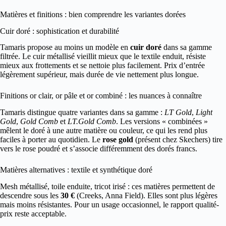
Matières et finitions : bien comprendre les variantes dorées
Cuir doré : sophistication et durabilité
Tamaris propose au moins un modèle en
cuir doré
dans sa gamme
filtrée. Le cuir métallisé vieillit mieux que le textile enduit, résiste
mieux aux frottements et se nettoie plus facilement. Prix d’entrée
légèrement supérieur, mais durée de vie nettement plus longue.
Finitions or clair, or pâle et or combiné : les nuances à connaître
Tamaris distingue quatre variantes dans sa gamme :
LT Gold
,
Light
Gold
,
Gold Comb
et
LT.Gold Comb
. Les versions « combinées »
mêlent le doré à une autre matière ou couleur, ce qui les rend plus
faciles à porter au quotidien. Le
rose gold
(présent chez Skechers) tire
vers le rose poudré et s’associe différemment des dorés francs.
Matières alternatives : textile et synthétique doré
Mesh métallisé, toile enduite, tricot irisé : ces matières permettent de
descendre sous les
30 €
(Creeks, Anna Field). Elles sont plus légères
mais moins résistantes. Pour un usage occasionnel, le rapport qualité-
prix reste acceptable.