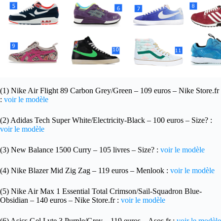
(1) Nike Air Flight 89 Carbon Grey/Green – 109 euros – Nike Store.fr
:
voir le modèle
(2) Adidas Tech Super White/Electricity-Black – 100 euros – Size? :
voir le modèle
(3) New Balance 1500 Curry – 105 livres – Size? :
voir le modèle
(4) Nike Blazer Mid Zig Zag – 119 euros – Menlook :
voir le modèle
(5) Nike Air Max 1 Essential Total Crimson/Sail-Squadron Blue-
Obsidian – 140 euros – Nike Store.fr :
voir le modèle
(6) Asics Gel Lyte 3 Purple/Grey – 119 euros – Asos.fr :
voir le modèle