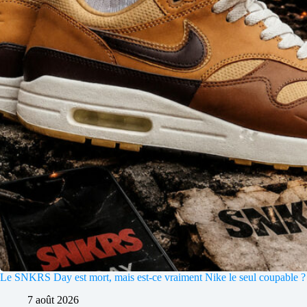
Le SNKRS Day est mort, mais est-ce vraiment Nike le seul coupable ?
7 août 2026