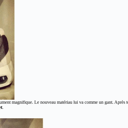
lument magnifique. Le nouveau matériau lui va comme un gant.
Après t
et
.