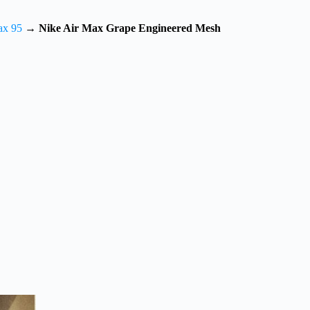
ax 95
→
Nike Air Max Grape Engineered Mesh