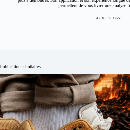
plus à démontrer. Son application et son expérience longue de
permettent de vous livrer une analyse fin
ARTICLES: 17553
Publications similaires