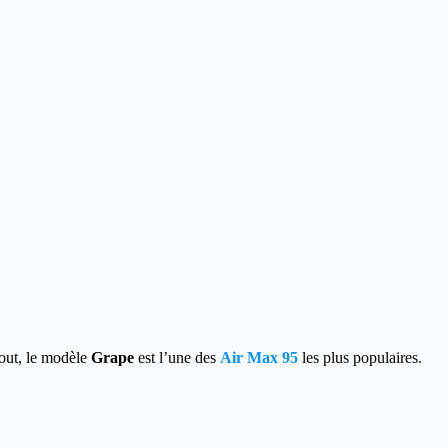
out, le modèle
Grape
est l’une des
Air Max 95
les plus populaires.