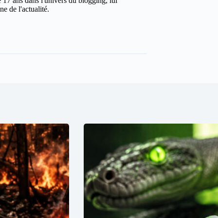
 17 ans dans l'univers du blogging, lui
e de l'actualité.