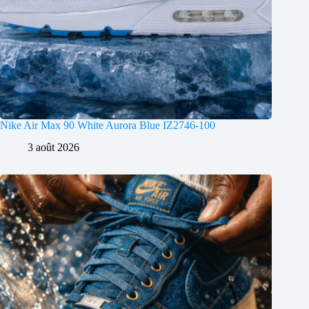
Nike Air Max 90 White Aurora Blue IZ2746-100
3 août 2026