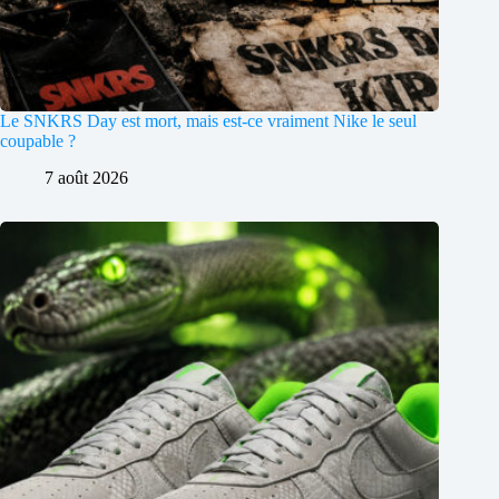
Le SNKRS Day est mort, mais est-ce vraiment Nike le seul
coupable ?
7 août 2026