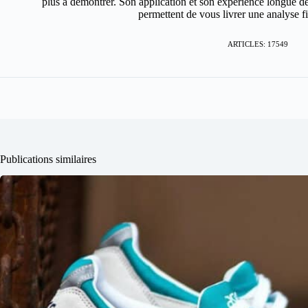
plus à démontrer. Son application et son expérience longue de
permettent de vous livrer une analyse fin
ARTICLES: 17549
Publications similaires