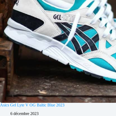
Asics Gel Lyte V OG Baltic Blue 2023
6 décembre 2023