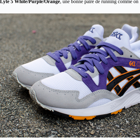
Lyte 5 White/Purple/Orange
, une bonne paire de running comme on l