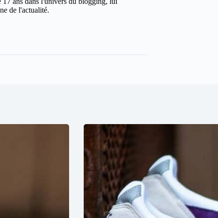
 17 ans dans l'univers du blogging, lui
e de l'actualité.