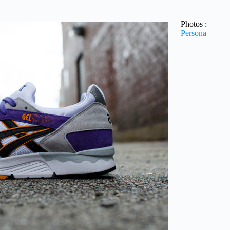
Photos :
Persona