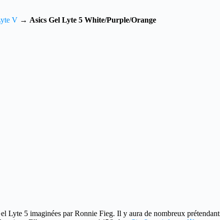
Lyte V
→
Asics Gel Lyte 5 White/Purple/Orange
Gel Lyte 5 imaginées par Ronnie Fieg.
Il y aura de nombreux prétendants