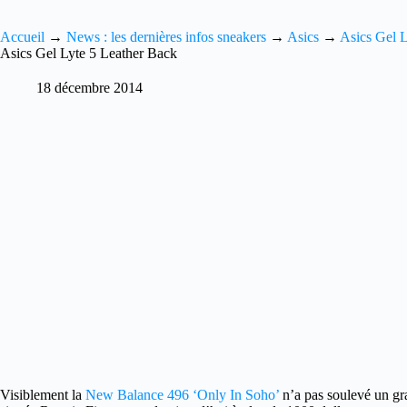
Accueil
→
News : les dernières infos sneakers
→
Asics
→
Asics Gel 
Asics Gel Lyte 5 Leather Back
18 décembre 2014
Visiblement la
New Balance 496 ‘Only In Soho’
n’a pas soulevé un g