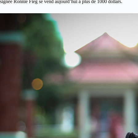
signée Ronnie Fieg se vend aujourd’hui à plus de 1000 dollars.