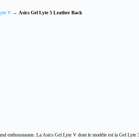
Lyte V
→
Asics Gel Lyte 5 Leather Back
rand enthousiasme.
La Asics Gel Lyte V dont le modèle est la Gel Lyte 3