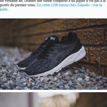
un véritable art. Donner une forme complexe à du papier n’est pas à la
portée du premier venu.
En vente (100 euros) chez Zalando : voir la
paire
.