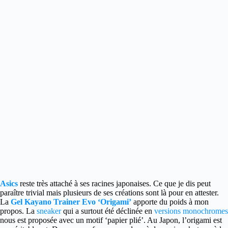
Asics
reste très attaché à ses racines japonaises. Ce que je dis peut
paraître trivial mais plusieurs de ses créations
sont là pour en attester.
La
Gel Kayano Trainer Evo ‘Origami’
apporte du poids à mon
propos. La
sneaker
qui a surtout été déclinée en
versions monochromes
nous est proposée avec un motif ‘papier plié’. Au Japon, l’origami est