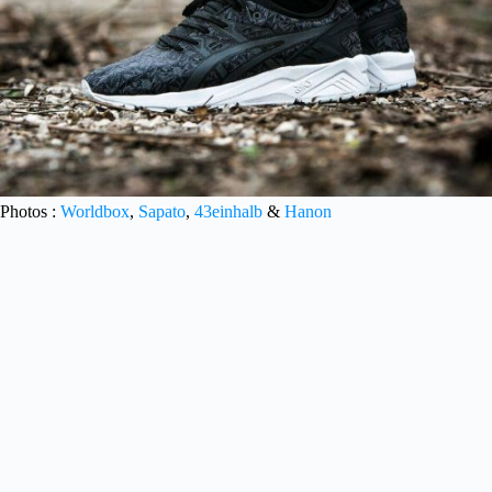
Photos :
Worldbox
,
Sapato
,
43einhalb
&
Hanon