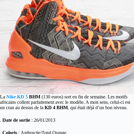
La
Nike KD 5
BHM
(130 euros) sort en fin de semaine. Les motifs
africains collent parfaitement avec le modèle. A mon sens, celui-ci est
un cran au dessus de la
KD 4 BHM
, qui était déjà d’un bon niveau.
.
Date de sortie
: 26/01/2013
.
Coloris
: Anthracite/Total Orange