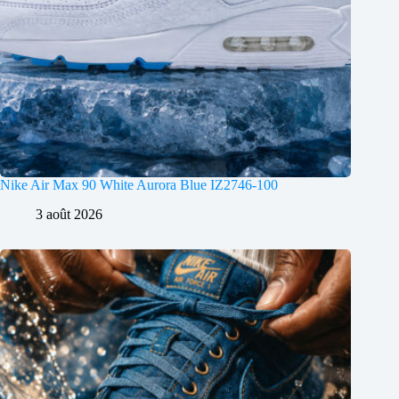
Nike Air Max 90 White Aurora Blue IZ2746-100
3 août 2026