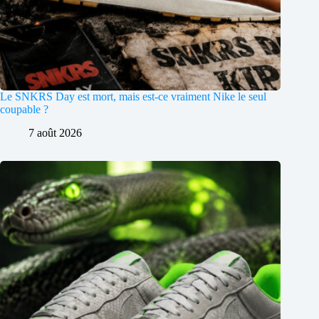
Le SNKRS Day est mort, mais est-ce vraiment Nike le seul
coupable ?
7 août 2026