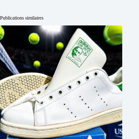
Publications similaires