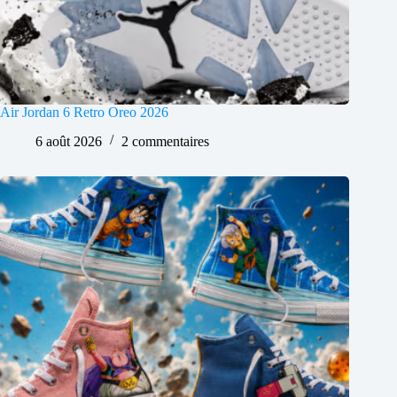
Air Jordan 6 Retro Oreo 2026
6 août 2026
2 commentaires