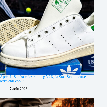
Après la Samba et les running Y2K, la Stan Smith peut-elle
redevenir cool ?
7 août 2026