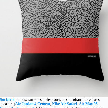
Society 6
propose sur son site des coussins s’inspirant de célèbres
sneakers (
Air Jordan 4 Cement
,
Nike Air Safari
,
Air Max 95