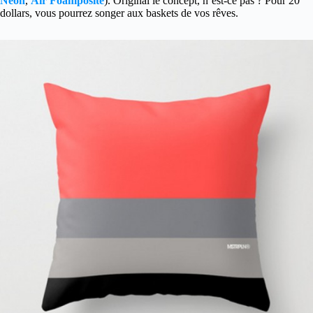
Neon
,
Air Foamposite
).
Original le concept, n’est-ce pas ? Pour 20
dollars, vous pourrez songer aux baskets de vos rêves.