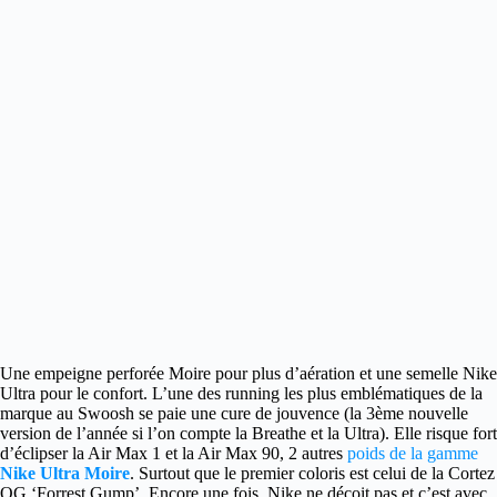
Une empeigne perforée Moire pour plus d’aération et une semelle Nike
Ultra pour le confort.
L’une des running les plus emblématiques de la
marque au Swoosh se paie une cure de jouvence (la 3ème nouvelle
version de l’année si l’on compte la Breathe et la Ultra). Elle risque fort
d’éclipser la Air Max 1 et la Air Max 90, 2 autres
poids de la gamme
Nike
Ultra Moire
. Surtout que le premier coloris est celui de la Cortez
OG ‘Forrest Gump’. Encore une fois, Nike ne déçoit pas et c’est avec