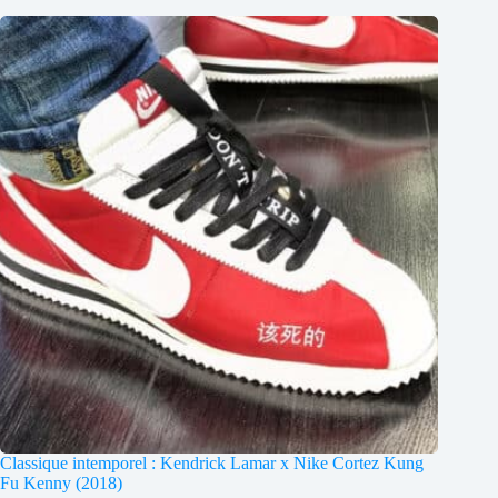
Classique intemporel : Kendrick Lamar x Nike Cortez Kung
Fu Kenny (2018)