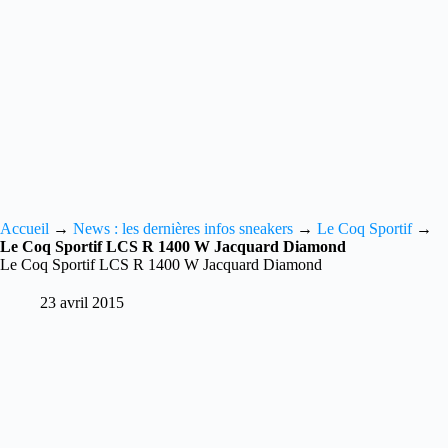
Accueil
→
News : les dernières infos sneakers
→
Le Coq Sportif
→
Le Coq Sportif LCS R 1400 W Jacquard Diamond
Le Coq Sportif LCS R 1400 W Jacquard Diamond
23 avril 2015