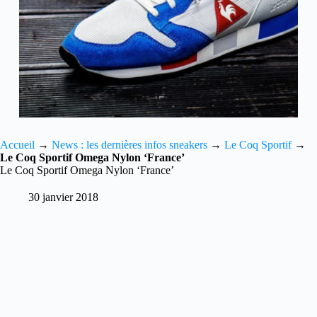
Accueil
→
News : les dernières infos sneakers
→
Le Coq Sportif
→
Le Coq Sportif Omega Nylon ‘France’
Le Coq Sportif Omega Nylon ‘France’
30 janvier 2018