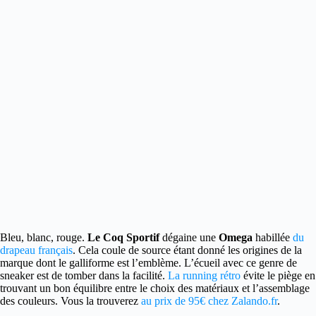
Bleu, blanc, rouge.
Le Coq Sportif
dégaine une
Omega
habillée
du
drapeau français
.
Cela coule de source étant donné les origines de la
marque dont le galliforme est l’emblème. L’écueil avec ce genre de
sneaker est de tomber dans la facilité.
La running rétro
évite le piège en
trouvant un bon équilibre entre le choix des matériaux et l’assemblage
des couleurs. Vous la trouverez
au prix de 95€ chez Zalando.fr
.