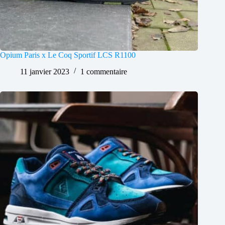
Opium Paris x Le Coq Sportif LCS R1100
11 janvier 2023
1 commentaire