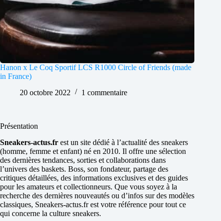
Hanon x Le Coq Sportif LCS R1000 Circle of Friends (made
in France)
20 octobre 2022
1 commentaire
Présentation
Sneakers-actus.fr
est un site dédié à l’actualité des sneakers
(homme, femme et enfant) né en 2010. Il offre une sélection
des dernières tendances, sorties et collaborations dans
l’univers des baskets. Boss, son fondateur, partage des
critiques détaillées, des informations exclusives et des guides
pour les amateurs et collectionneurs. Que vous soyez à la
recherche des dernières nouveautés ou d’infos sur des modèles
classiques, Sneakers-actus.fr est votre référence pour tout ce
qui concerne la culture sneakers.