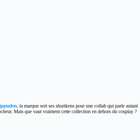
ippuden
, la marque sort ses shurikens pour une collab qui parle autant
ocheur. Mais que vaut vraiment cette collection en dehors du cosplay ?