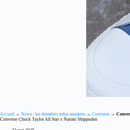
Accueil
→
News : les dernières infos sneakers
→
Converse
→
Conver
Converse Chuck Taylor All Star x Naruto Shippuden