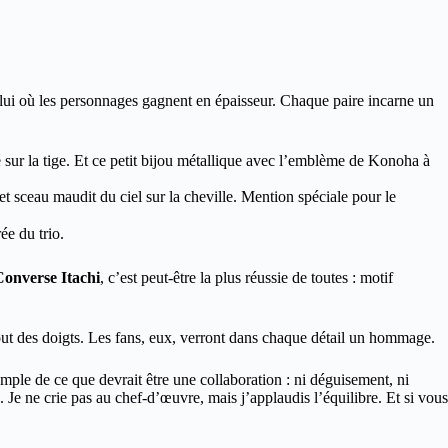
ui où les personnages gagnent en épaisseur. Chaque paire incarne un
é sur la tige. Et ce petit bijou métallique avec l’emblème de Konoha à
), et sceau maudit du ciel sur la cheville. Mention spéciale pour le
ée du trio.
Converse Itachi
, c’est peut-être la plus réussie de toutes : motif
bout des doigts. Les fans, eux, verront dans chaque détail un hommage.
emple de ce que devrait être une collaboration : ni déguisement, ni
. Je ne crie pas au chef-d’œuvre, mais j’applaudis l’équilibre. Et si vous