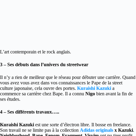
L’art contemporain et le rock anglais.
3 – Ses débuts dans l’univers du streetwear
Il n’y a rien de meilleur que le réseau pour débuter une carrière. Quand
vous avez vous avez dans vos connaissances le Pape de la street
culture japonaise, cela ouvre des portes.
Kuraishi Kazuki
a
commence sa carrière chez Bape. Il a connu
Nigo
bien avant la fin de
ses études.
4 – Ses différents travaux…..
Kuraishi Kazuki
est une sorte d’électron libre. Il bosse en freelance.
Son travail ne se limite pas à la collection
Adidas originals
x Kazuki
.
Neighborhood, Bape, Fenom, Fragment, Visvim
ont pu tirer profit