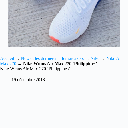
Accueil
→
News : les dernières infos sneakers
→
Nike
→
Nike Air
Max 270
→
Nike Wmns Air Max 270 ‘Philippines’
Nike Wmns Air Max 270 ‘Philippines’
19 décembre 2018