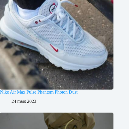
Nike Air Max Pulse Phantom Photon Dust
24 mars 2023