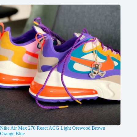
Nike Air Max 270 React ACG Light Orewood Brown
Orange Blue