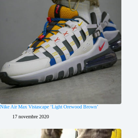
Nike Air Max Vistascape ‘Light Orewood Brown’
17 novembre 2020