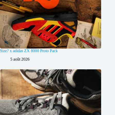
Size? x adidas ZX 8000 Proto Pack
5 août 2026