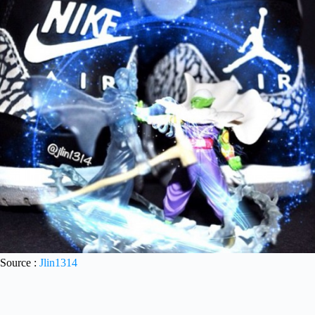
Source :
Jlin1314