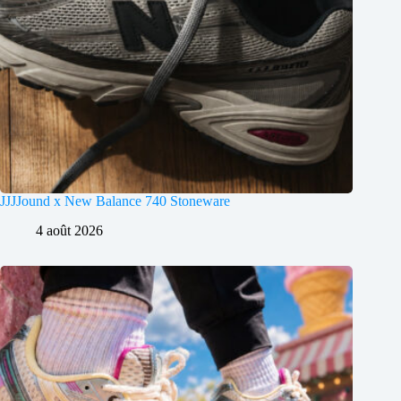
JJJJound x New Balance 740 Stoneware
4 août 2026