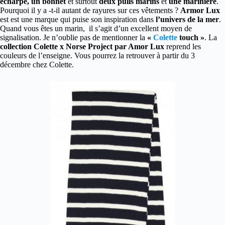
écharpe, un bonnet
et surtout
deux pulls marins
et
une marinière
.
Pourquoi il y a -t-il autant de rayures sur ces vêtements ?
Armor Lux
est est une marque qui puise son inspiration dans
l’univers de la mer
.
Quand vous êtes un marin, il s’agit d’un excellent moyen de
signalisation. Je n’oublie pas de mentionner la
«
Colette
touch »
. La
collection Colette x Norse Project par Amor Lux
reprend les
couleurs de l’enseigne. Vous pourrez la retrouver à partir du 3
décembre chez Colette.