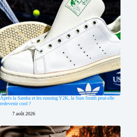
Après la Samba et les running Y2K, la Stan Smith peut-elle
redevenir cool ?
7 août 2026