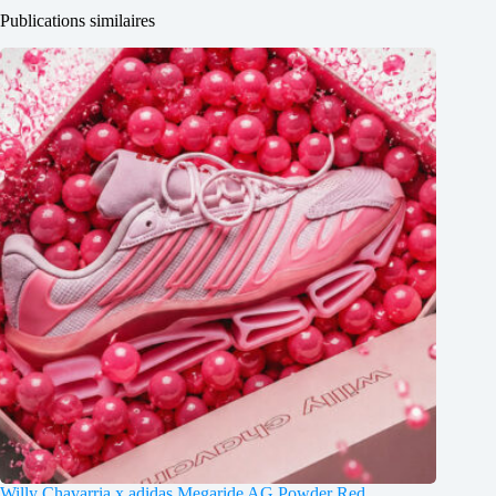
Publications similaires
Willy Chavarria x adidas Megaride AG Powder Red