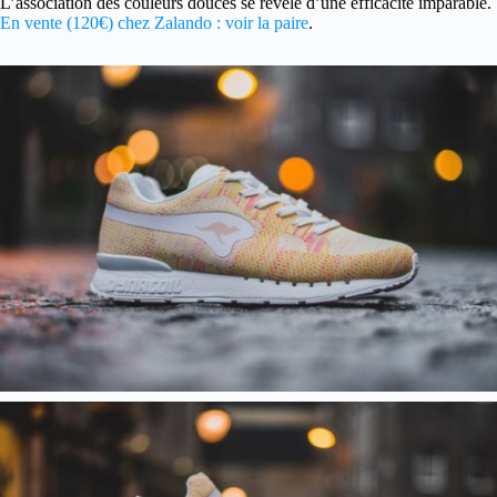
L’association des couleurs douces se révèle d’une efficacité imparable.
En vente (120€) chez Zalando : voir la paire
.