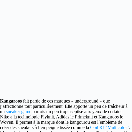
Kangaroos
fait partie de ces marques « underground » que
j’affectionne tout particulièrement.
Elle apporte un peu de fraîcheur à
un
sneaker game
parfois un peu trop aseptisé aux yeux de certains.
Nike a la technologie Flyknit, Adidas le Primeknit et Kangaroos le
Woven. Il permet à la marque dont le kangourou est l’emblème de
créer des sneakers à l’empeigne tissée comme la
Coil R1 ‘Multicolor’
.