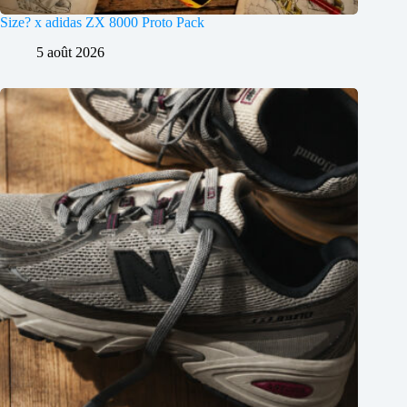
Size? x adidas ZX 8000 Proto Pack
5 août 2026