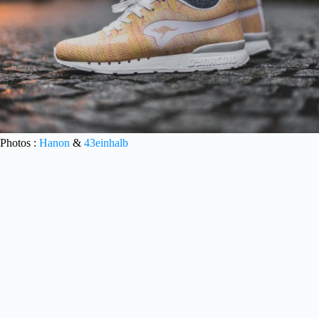
Photos :
Hanon
&
43einhalb