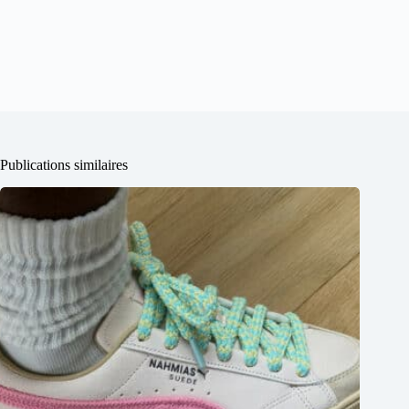
Publications similaires