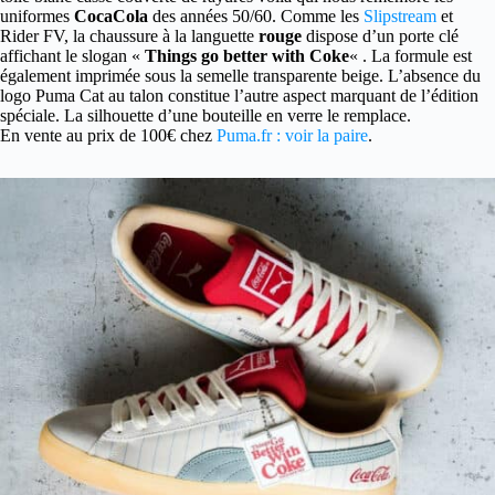
uniformes
CocaCola
des années 50/60. Comme les
Slipstream
et
Rider FV, la chaussure à la languette
rouge
dispose d’un porte clé
affichant le slogan «
Things go better with Coke
« . La formule est
également imprimée sous la semelle transparente beige. L’absence du
logo Puma Cat au talon constitue l’autre aspect marquant de l’édition
spéciale. La silhouette d’une bouteille en verre le remplace.
En vente au prix de 100€ chez
Puma.fr : voir la paire
.