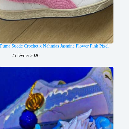
Puma Suede Crochet x Nahmias Jasmine Flower Pink Pixel
25 février 2026