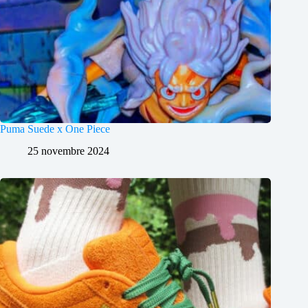
Puma Suede x One Piece
25 novembre 2024