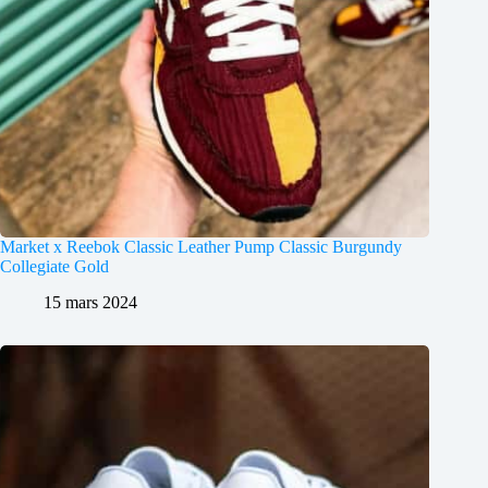
Market x Reebok Classic Leather Pump Classic Burgundy
Collegiate Gold
15 mars 2024