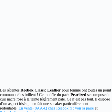
Les récentes
Reebok Classic Leather
pour femme ont toutes un point
commun
: elles brillent ! Ce modèle du pack
Pearlized
se compose de
cuir nacré rose à la teinte légèrement pale. Ce n’est pas tout. Il dispose
d’un aspect irisé qui en fait une sneaker particulièrement
redoutable.
En vente (89.95€) chez Reebok.fr : voir la paire
et