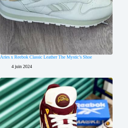
Aries x Reebok Classic Leather The Mystic’s Shoe
4 juin 2024