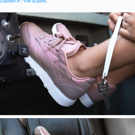
Zalando.fr : voir la paire
.