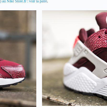
 au Nike Store.fr : voir la paire
.