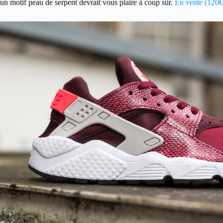
un motif peau de serpent devrait vous plaire à coup sûr.
En vente (120€)