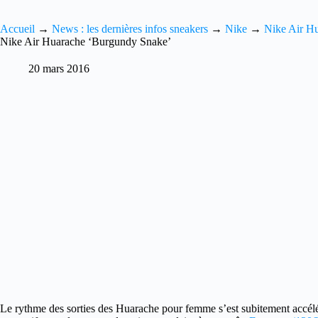
Accueil
→
News : les dernières infos sneakers
→
Nike
→
Nike Air H
Nike Air Huarache ‘Burgundy Snake’
20 mars 2016
Le rythme des sorties des Huarache pour femme s’est subitement accél