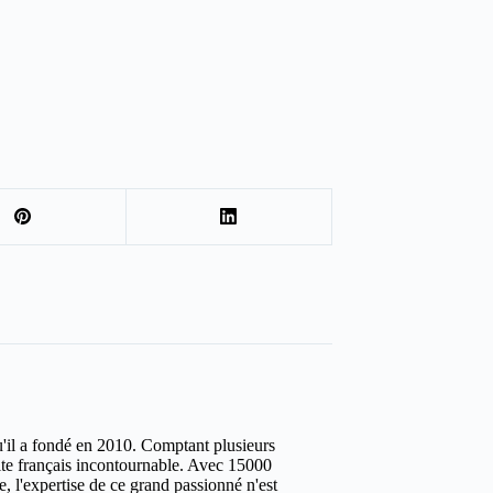
u'il a fondé en 2010. Comptant plusieurs
site français incontournable. Avec 15000
ure, l'expertise de ce grand passionné n'est