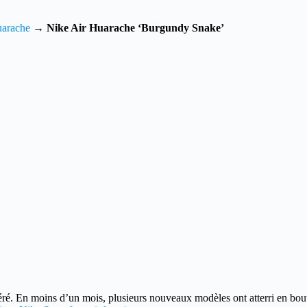
uarache
→
Nike Air Huarache ‘Burgundy Snake’
éré.
En moins d’un mois, plusieurs nouveaux modèles ont atterri en bou