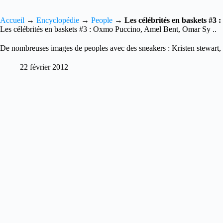
Accueil
→
Encyclopédie
→
People
→
Les célébrités en baskets #3
Les célébrités en baskets #3 : Oxmo Puccino, Amel Bent, Omar Sy ..
De nombreuses images de peoples avec des sneakers : Kristen stewart, O
22 février 2012