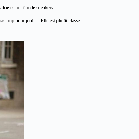
aine
est un fan de sneakers.
as trop pourquoi…. Elle est plutôt classe.