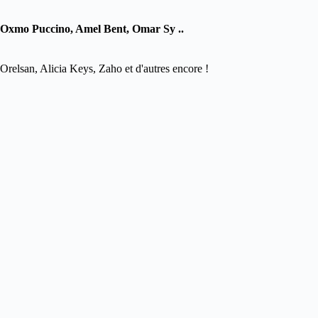
 : Oxmo Puccino, Amel Bent, Omar Sy ..
relsan, Alicia Keys, Zaho et d'autres encore !